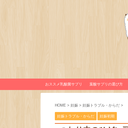
おススメ乳酸菌サプリ
葉酸サプリの選び方
HOME
>
妊娠
>
妊娠トラブル・からだ
>
妊娠トラブル・からだ
妊娠初期