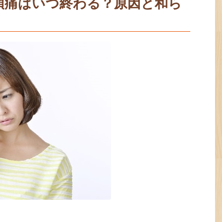
頭痛はいつ終わる？原因と和ら