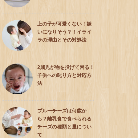
上の子が可愛くない！嫌
いになりそう？！イライ
ラの理由とその対処法
2歳児が物を投げて困る！
子供への叱り方と対応方
法
ブルーチーズは何歳か
ら？離乳食で食べられる
チーズの種類と量につい
て