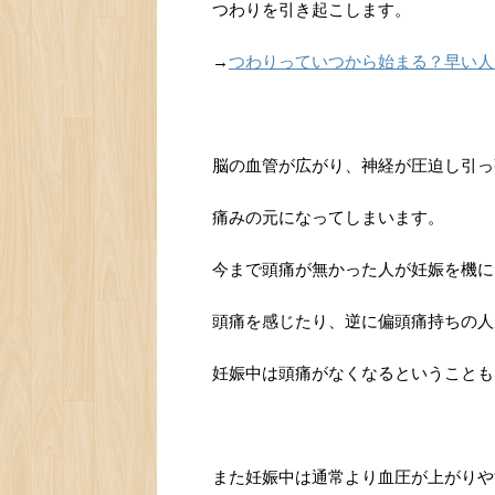
つわりを引き起こします。
→
つわりっていつから始まる？早い人
脳の血管が広がり、神経が圧迫し引っ
痛みの元になってしまいます。
今まで頭痛が無かった人が妊娠を機に
頭痛を感じたり、逆に偏頭痛持ちの人
妊娠中は頭痛がなくなるということも
また妊娠中は通常より血圧が上がりや