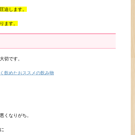
圧迫します。
ります。
大切です。
く飲めたおススメの飲み物
悪くなりがち。
に