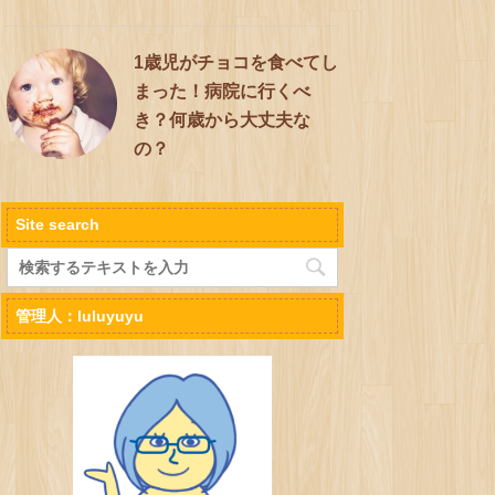
1歳児がチョコを食べてし
まった！病院に行くべ
き？何歳から大丈夫な
の？
Site search
管理人：luluyuyu