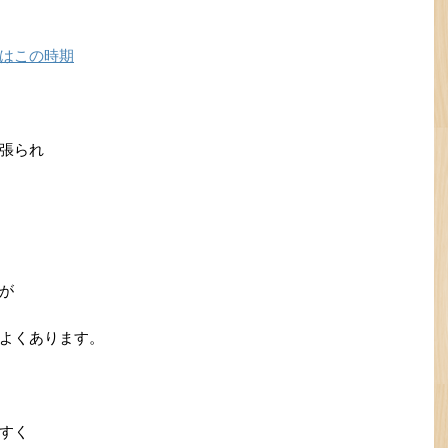
はこの時期
張られ
が
よくあります。
すく