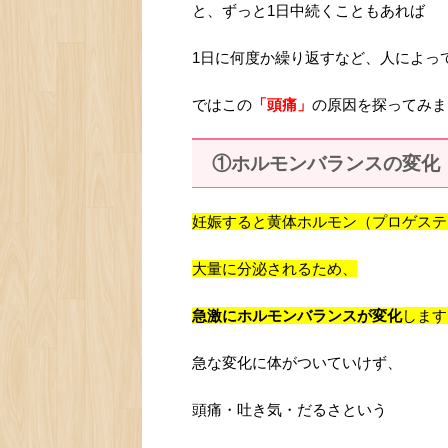
と、ずっと1日中続くこともあれば
1日に何度か繰り返すなど、人によっ
ではこの
「頭痛」
の原因を探ってみま
①ホルモンバランスの変化
妊娠すると黄体ホルモン（プロゲステ
大量に分泌されるため、
急激にホルモンバランスが変化
します
急な変化に体がついていけず、
頭痛・吐き気・だるさという