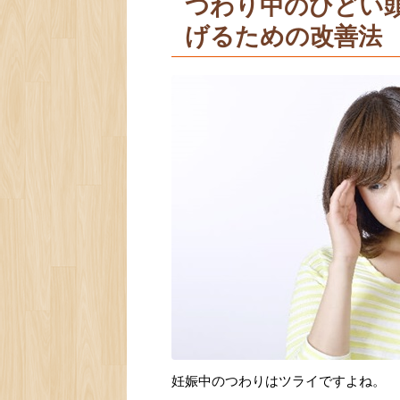
つわり中のひどい
げるための改善法
妊娠中のつわりはツライですよね。