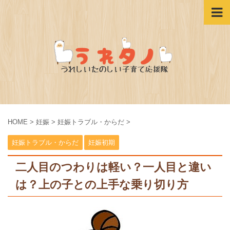
HOME
>
妊娠
>
妊娠トラブル・からだ
>
妊娠トラブル・からだ
妊娠初期
二人目のつわりは軽い？一人目と違い
は？上の子との上手な乗り切り方