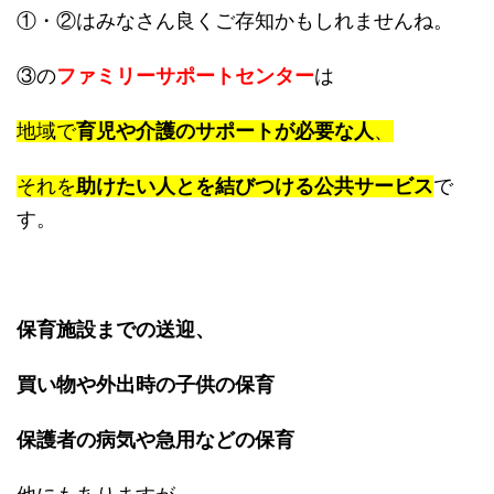
①・②はみなさん良くご存知かもしれませんね。
③の
ファミリーサポートセンター
は
地域で
育児や介護のサポートが必要な人
、
それを
助けたい人とを結びつける公共サービス
で
す。
保育施設までの送迎、
買い物や外出時の子供の保育
保護者の病気や急用などの保育