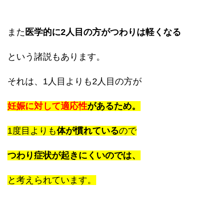
また
医学的に2人目の方がつわりは軽くなる
という諸説もあります。
それは、1人目よりも2人目の方が
妊娠に対して適応性
があるため。
1度目よりも
体が慣れている
ので
つわり症状が起きにくいのでは、
と考えられています。