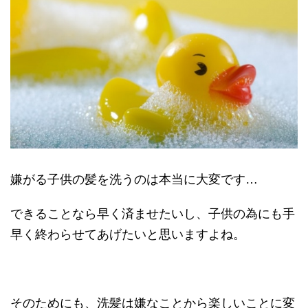
嫌がる子供の髪を洗うのは本当に大変です…
できることなら早く済ませたいし、子供の為にも手
早く終わらせてあげたいと思いますよね。
そのためにも、洗髪は嫌なことから楽しいことに変