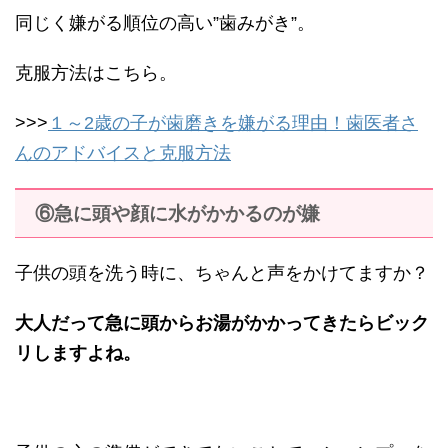
同じく嫌がる順位の高い”歯みがき”。
克服方法はこちら。
>>>
１～2歳の子が歯磨きを嫌がる理由！歯医者さ
んのアドバイスと克服方法
⑥急に頭や顔に水がかかるのが嫌
子供の頭を洗う時に、ちゃんと声をかけてますか？
大人だって急に頭からお湯がかかってきたらビック
リしますよね。