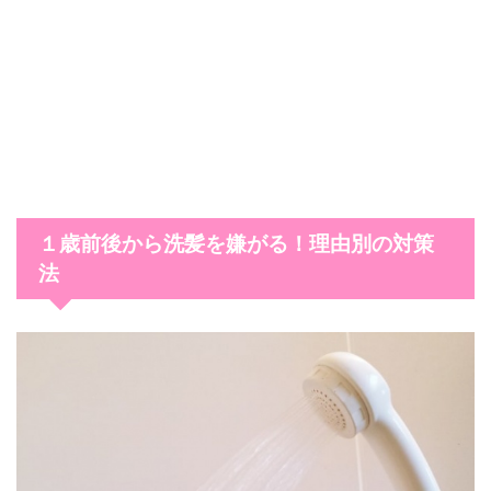
１歳前後から洗髪を嫌がる！理由別の対策
法