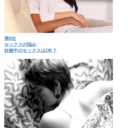
第9位
セックスの悩み
妊娠中のセックスはOK？