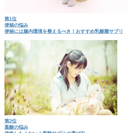
第1位
便秘の悩み
便秘には腸内環境を整えるべき！おすすめ乳酸菌サプリ
第2位
葉酸の悩み