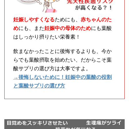
妊娠しやすくなる
ためにも、
赤ちゃんのた
め
にも、また
妊娠中の母体のため
にも葉酸
はしっかり摂りたい栄養素！
飲まなかったことに後悔するよりも、今か
らでも葉酸摂取を始めたい、だからこそ葉
酸サプリの選び方は大事ですよ。
→後悔しないために！妊娠中の葉酸の役割
と葉酸サプリの選び方