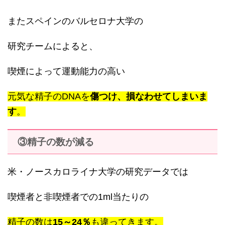
またスペインのバルセロナ大学の
研究チームによると、
喫煙によって運動能力の高い
元気な精子のDNAを
傷つけ、損なわせてしまいま
す
。
③精子の数が減る
米・ノースカロライナ大学の研究データでは
喫煙者と非喫煙者での1ml当たりの
精子の数は
15～24％
も違ってきます。