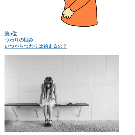
第5位
つわりの悩み
いつからつわりは始まるの？