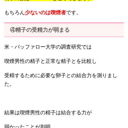
もちろん
少ないのは喫煙者
です。
④精子の受精力が弱まる
米・バッファロー大学の調査研究では
喫煙男性の精子と正常な精子とを比較し
受精するために必要な卵子との結合力を測りまし
た。
結果は喫煙男性の精子は結合する力が
弱かったことが判明、