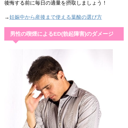
後悔する前に毎日の適量を摂取しましょう！
→
妊娠中から産後まで使える葉酸の選び方
男性の喫煙によるED(勃起障害)のダメージ