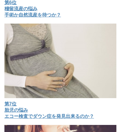
第6位
稽留流産の悩み
手術か自然流産を待つか？
第7位
胎児の悩み
エコー検査でダウン症を発見出来るのか？