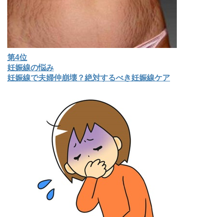
第4位
妊娠線の悩み
妊娠線で夫婦仲崩壊？絶対するべき妊娠線ケア