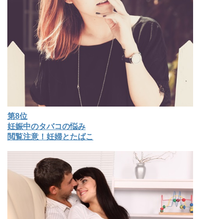
第8位
妊娠中のタバコの悩み
閲覧注意！妊婦とたばこ