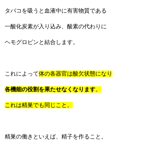
タバコを吸うと血液中に有害物質である
一酸化炭素が入り込み、酸素の代わりに
ヘモグロビンと結合します。
これによって
体の各器官は酸欠状態になり
各機能の役割を果たせなくなります
。
これは精巣でも同じこと。
精巣の働きといえば、精子を作ること。