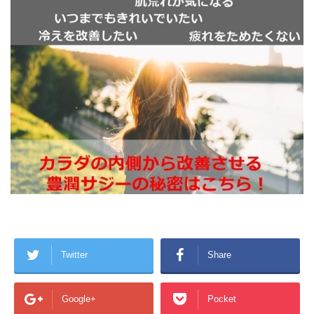
Twitter
Share
Google+
Pocket