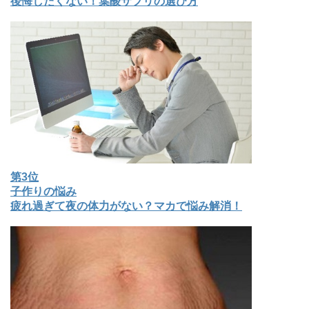
後悔したくない！葉酸サプリの選び方
第3位
子作りの悩み
疲れ過ぎて夜の体力がない？マカで悩み解消！