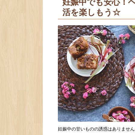
妊娠中でも安心！
活を楽しもう☆
妊娠中の甘いものの誘惑はありません