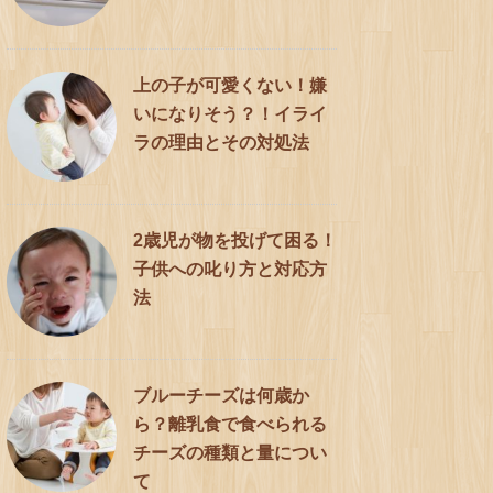
上の子が可愛くない！嫌
いになりそう？！イライ
ラの理由とその対処法
2歳児が物を投げて困る！
子供への叱り方と対応方
法
ブルーチーズは何歳か
ら？離乳食で食べられる
チーズの種類と量につい
て