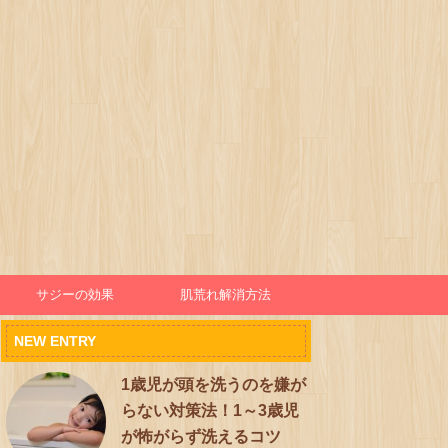
サジーの効果
肌荒れ解消方法
NEW ENTRY
1歳児が頭を洗うのを嫌が
らない対策法！1～3歳児
が怖がらず洗えるコツ