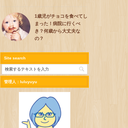
1歳児がチョコを食べてし
まった！病院に行くべ
き？何歳から大丈夫な
の？
Site search
管理人：luluyuyu