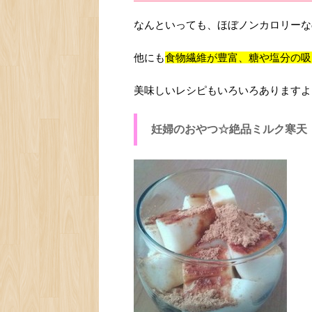
なんといっても、ほぼノンカロリーな
他にも
食物繊維が豊富、糖や塩分の吸
美味しいレシピもいろいろありますよ
妊婦のおやつ☆絶品ミルク寒天