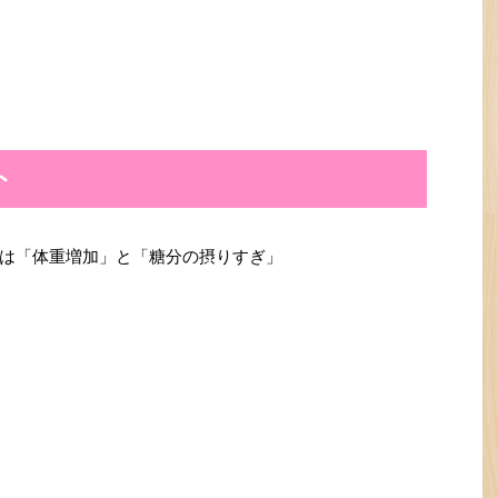
ト
は「体重増加」と「糖分の摂りすぎ」