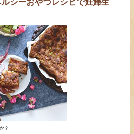
ヘルシーおやつレシピで妊婦生
か？