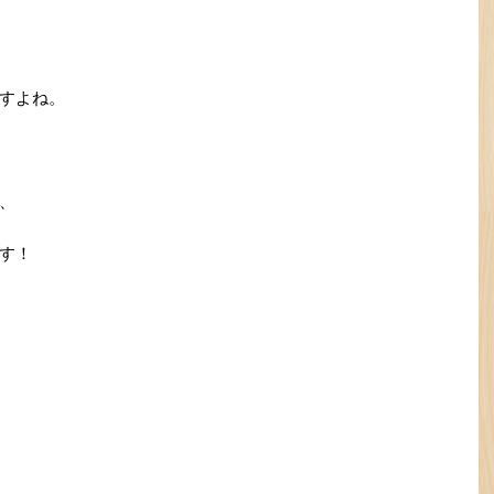
すよね。
、
す！