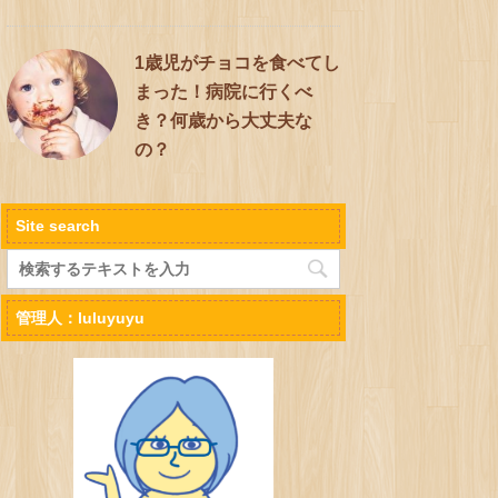
1歳児がチョコを食べてし
まった！病院に行くべ
き？何歳から大丈夫な
の？
Site search
管理人：luluyuyu