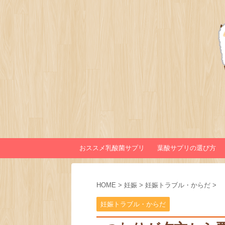
おススメ乳酸菌サプリ
葉酸サプリの選び方
HOME
>
妊娠
>
妊娠トラブル・からだ
>
妊娠トラブル・からだ