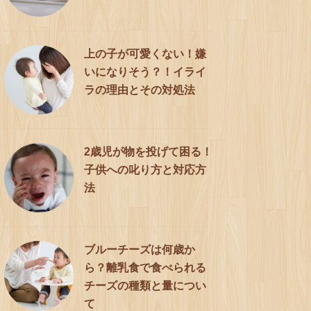
上の子が可愛くない！嫌
いになりそう？！イライ
ラの理由とその対処法
2歳児が物を投げて困る！
子供への叱り方と対応方
法
ブルーチーズは何歳か
ら？離乳食で食べられる
チーズの種類と量につい
て