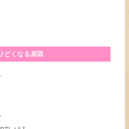
ひどくなる原因
、
。
のでしょう？