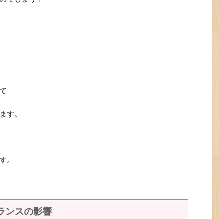
て
ます。
す。
ランスの影響