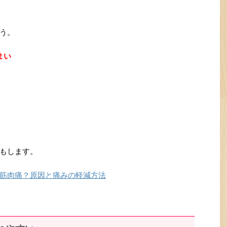
う。
まい
もします。
筋肉痛？原因と痛みの軽減方法