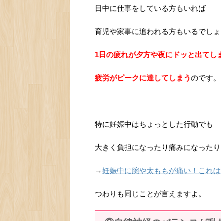
日中に仕事をしている方もいれば
育児や家事に追われる方もいるでしょ
1日の疲れが夕方や夜にドッと出てし
疲労がピークに達してしまう
のです。
特に妊娠中はちょっとした行動でも
大きく負担になったり痛みになったり
→
妊娠中に腕や太ももが痛い！これは
つわりも同じことが言えますよ。