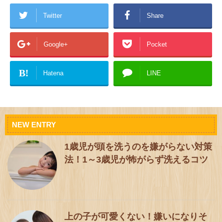
Twitter
Share
Google+
Pocket
B!
Hatena
LINE
NEW ENTRY
1歳児が頭を洗うのを嫌がらない対策
法！1～3歳児が怖がらず洗えるコツ
上の子が可愛くない！嫌いになりそ