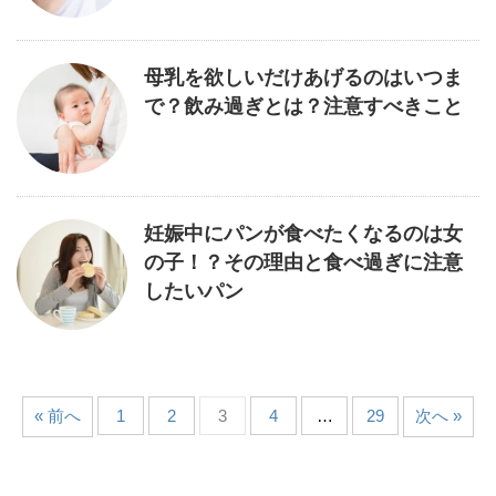
母乳を欲しいだけあげるのはいつま
で？飲み過ぎとは？注意すべきこと
妊娠中にパンが食べたくなるのは女
の子！？その理由と食べ過ぎに注意
したいパン
« 前へ
1
2
3
4
…
29
次へ »