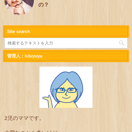
の？
Site search
管理人：luluyuyu
2児のママです。