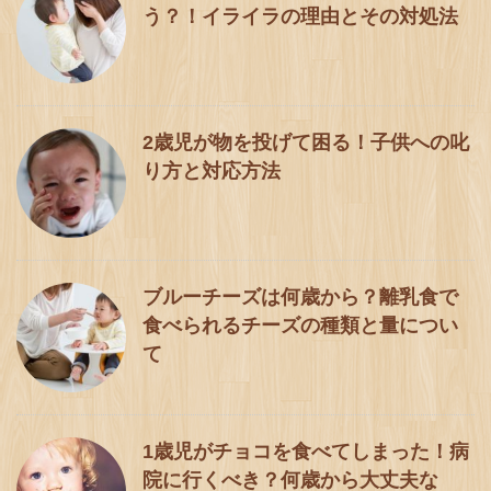
う？！イライラの理由とその対処法
2歳児が物を投げて困る！子供への叱
り方と対応方法
ブルーチーズは何歳から？離乳食で
食べられるチーズの種類と量につい
て
1歳児がチョコを食べてしまった！病
院に行くべき？何歳から大丈夫な