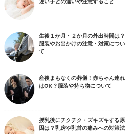
遅い子との違いや注意すること
生後１か月・２か月の外出時間は？
服装やお出かけの注意・対策につい
て
産後まもなくの葬儀！赤ちゃん連れ
はOK？服装や持ち物について
授乳後にチクチク・ズキズキする原
因は？乳房や乳首の痛みへの対策法