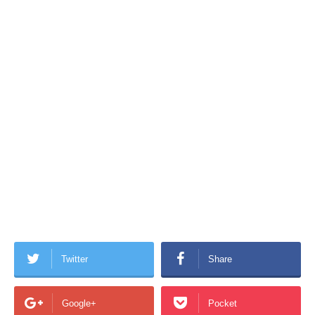
Twitter
Share
Google+
Pocket