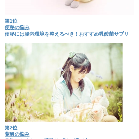
第1位
便秘の悩み
便秘には腸内環境を整えるべき！おすすめ乳酸菌サプリ
第2位
葉酸の悩み