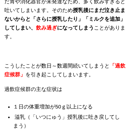
だ胃や消化器官が未発達なため、多く飲みすぎると
吐いてしまいます。そのため
授乳後にまだ泣き止ま
ないからと「さらに授乳したり」「ミルクを追加」
してしまい、
飲み過ぎ
になってしまう
ことがありま
す。
こうしたことが数日～数週間続いてしまうと
「過飲
症候群」
を引き起こしてしまいます。
過飲症候群の主な症状は
１日の体重増加が50ｇ以上になる
溢乳（「いつにゅう」授乳後に吐き戻してし
まう）