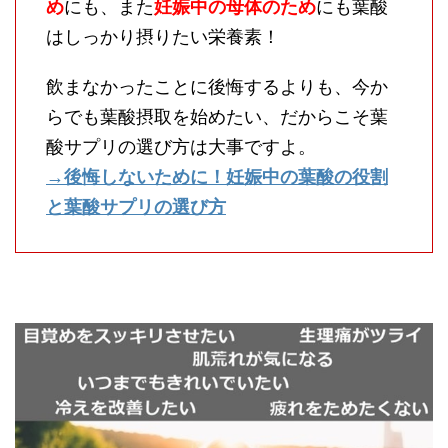
め
にも、また
妊娠中の母体のため
にも葉酸
はしっかり摂りたい栄養素！
飲まなかったことに後悔するよりも、今か
らでも葉酸摂取を始めたい、だからこそ葉
酸サプリの選び方は大事ですよ。
→後悔しないために！妊娠中の葉酸の役割
と葉酸サプリの選び方