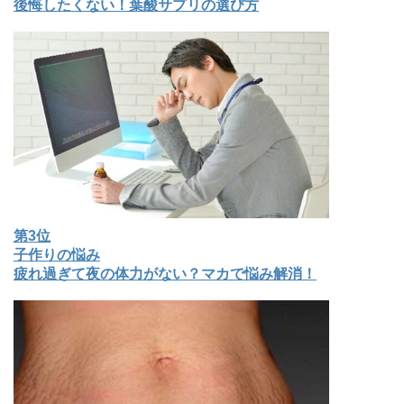
後悔したくない！葉酸サプリの選び方
第3位
子作りの悩み
疲れ過ぎて夜の体力がない？マカで悩み解消！