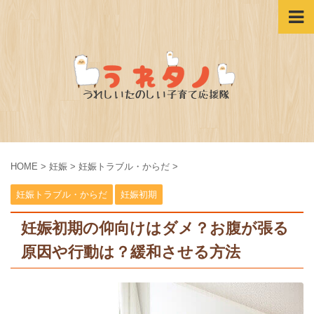
HOME
>
妊娠
>
妊娠トラブル・からだ
>
妊娠トラブル・からだ
妊娠初期
妊娠初期の仰向けはダメ？お腹が張る
原因や行動は？緩和させる方法