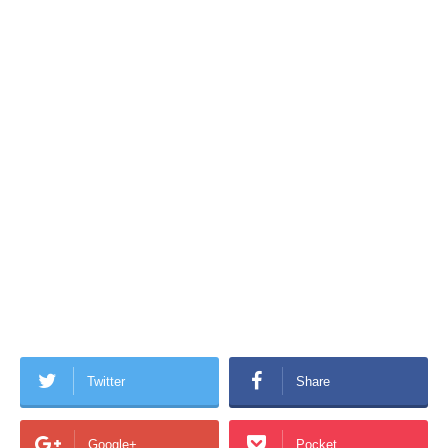
Twitter
Share
Google+
Pocket