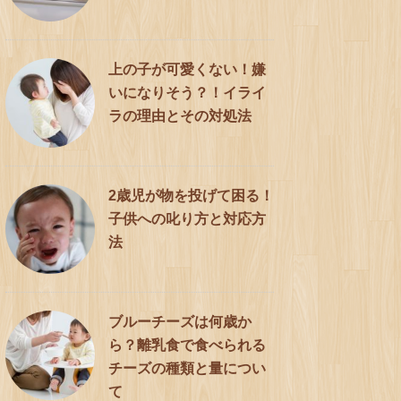
上の子が可愛くない！嫌
いになりそう？！イライ
ラの理由とその対処法
2歳児が物を投げて困る！
子供への叱り方と対応方
法
ブルーチーズは何歳か
ら？離乳食で食べられる
チーズの種類と量につい
て