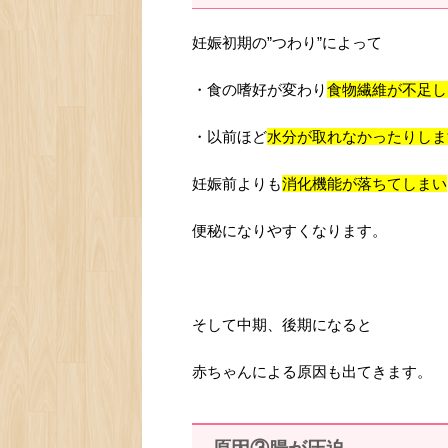
妊娠初期の”つわり”によって
・食の嗜好が変わり
食物繊維が不足し
・以前ほど
水分が取れなかったりしま
妊娠前よりも
消化機能が落ちてしまい
便秘になりやすくなります。
そして中期、後期になると
赤ちゃんによる原因も出てきます。