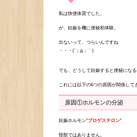
私は快便体質でした。
が、妊娠を機に便秘初体験。
出ないって、つらいんですね
・・・(´；д；｀)
でも、どうして妊娠すると便秘になる
これには以下の6つの原因が関係して
原因①ホルモンの分泌
妊娠ホルモン”
プロゲステロン
”
怪獣ではありません。