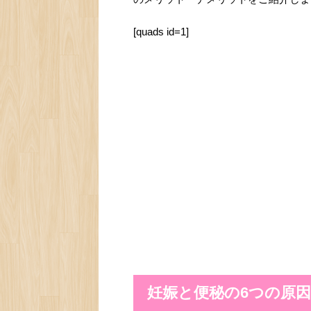
[quads id=1]
妊娠と便秘の6つの原因