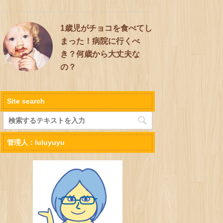
1歳児がチョコを食べてし
まった！病院に行くべ
き？何歳から大丈夫な
の？
Site search
管理人：luluyuyu