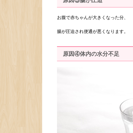
原因③腸が圧迫
お腹で赤ちゃんが大きくなった分、
腸が圧迫され便通が悪くなります。
原因④体内の水分不足