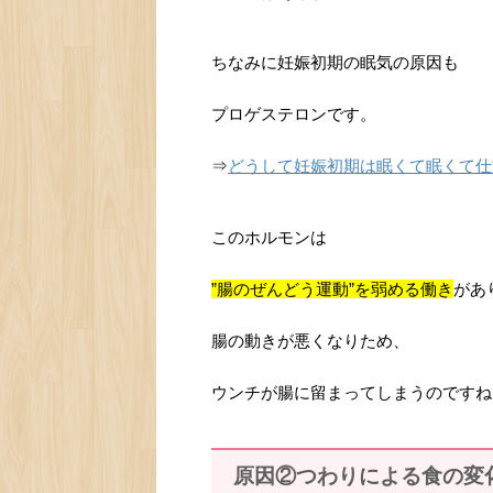
ちなみに妊娠初期の眠気の原因も
プロゲステロンです。
⇒
どうして妊娠初期は眠くて眠くて仕
このホルモンは
”腸のぜんどう運動”を
弱める働き
があ
腸の動きが悪くなりため、
ウンチが腸に留まってしまうのですね
原因②つわりによる食の変