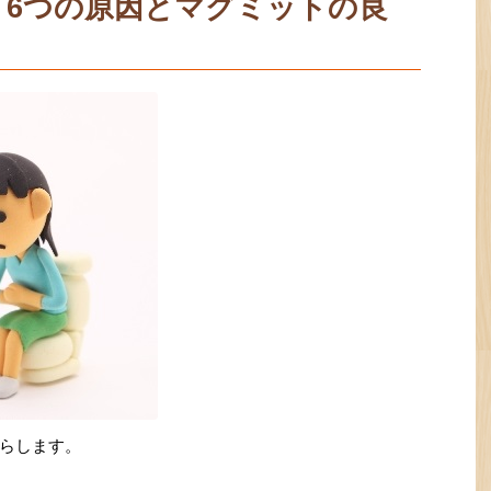
！6つの原因とマグミットの良
らします。