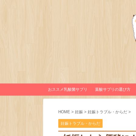
おススメ乳酸菌サプリ
葉酸サプリの選び方
HOME
>
妊娠
>
妊娠トラブル・からだ
>
妊娠トラブル・からだ