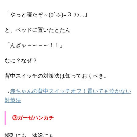
「やっと寝たぞ～(o´-з-)=３ ﾌｩ…」
と、ベッドに置いたとたん
「んぎゃ～～～～！！」
なに？なぜ？
背中スイッチの対策法は知っておくべき。
→
赤ちゃんの背中スイッチオフ！置いても泣かない
対策法
③ガーゼハンカチ
授乳にも、沐浴にも、