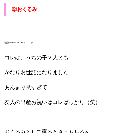
②おくるみ
画像http://item.rakuten.co.jp/
コレは、うちの子２人とも
かなりお世話になりました。
あんまり良すぎて
友人の出産お祝いはコレばっかり（笑）
おくるみとして寝るときはもちろん