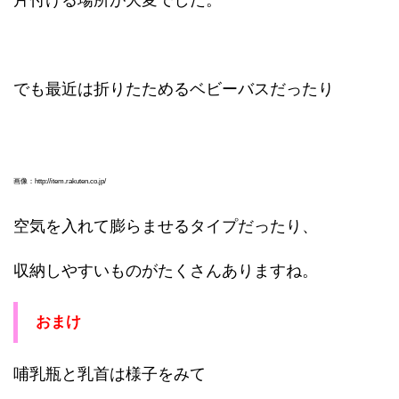
片付ける場所が大変でした。
でも最近は折りたためるベビーバスだったり
画像：http://item.rakuten.co.jp/
空気を入れて膨らませるタイプだったり、
収納しやすいものがたくさんありますね。
おまけ
哺乳瓶と乳首は様子をみて