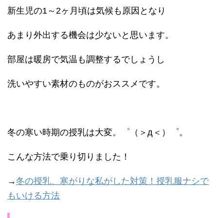
新生児の1～2ヶ月頃は気候も原因となり
あまり外出する機会は少ないと思います。
部屋は暖房で気温も調整するでしょうし
洗いやすい素材のものがおススメです。
冬の寒い時期の授乳は大変。゜（＞д＜）゜。
こんな方法で乗り切りました！
→
冬の授乳、寒がりな私がした対策！授乳服ナシで
もいける方法