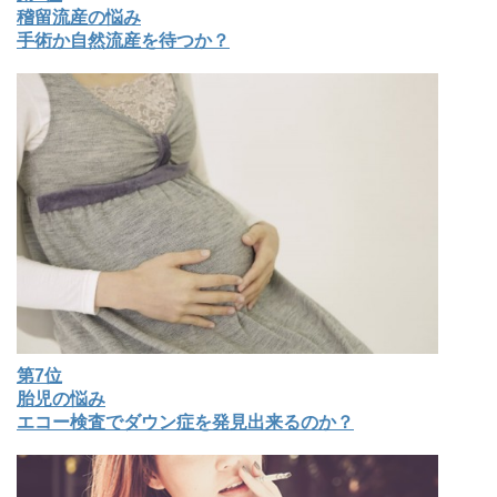
稽留流産の悩み
手術か自然流産を待つか？
第7位
胎児の悩み
エコー検査でダウン症を発見出来るのか？