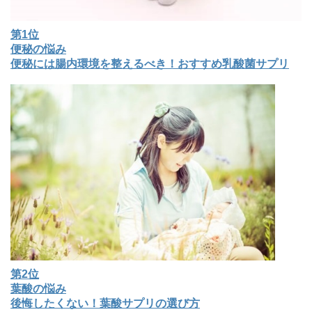
第1位
便秘の悩み
便秘には腸内環境を整えるべき！おすすめ乳酸菌サプリ
第2位
葉酸の悩み
後悔したくない！葉酸サプリの選び方