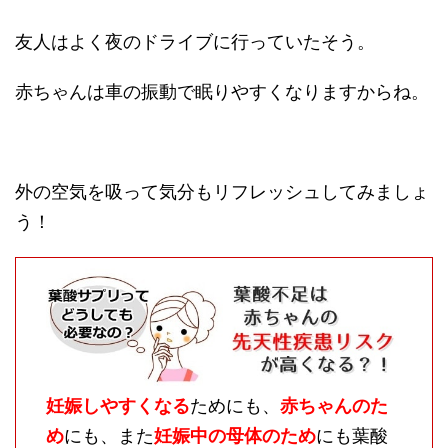
友人はよく夜のドライブに行っていたそう。
赤ちゃんは車の振動で眠りやすくなりますからね。
外の空気を吸って気分もリフレッシュしてみましょ
う！
妊娠しやすくなる
ためにも、
赤ちゃんのた
め
にも、また
妊娠中の母体のため
にも葉酸