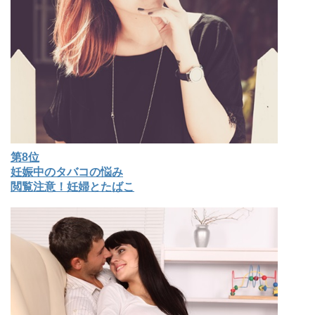
第8位
妊娠中のタバコの悩み
閲覧注意！妊婦とたばこ