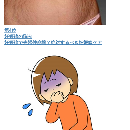
第4位
妊娠線の悩み
妊娠線で夫婦仲崩壊？絶対するべき妊娠線ケア