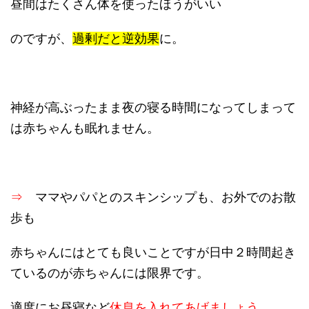
昼間はたくさん体を使ったほうがいい
のですが、
過剰だと逆効果
に。
神経が高ぶったまま夜の寝る時間になってしまって
は赤ちゃんも眠れません。
⇒
ママやパパとのスキンシップも、お外でのお散
歩も
赤ちゃんにはとても良いことですが日中２時間起き
ているのが赤ちゃんには限界です。
適度にお昼寝など
休息を入れてあげましょう
。