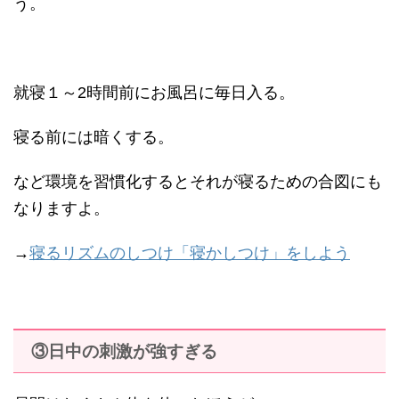
う。
就寝１～2時間前にお風呂に毎日入る。
寝る前には暗くする。
など環境を習慣化するとそれが寝るための合図にも
なりますよ。
→
寝るリズムのしつけ「寝かしつけ」をしよう
③日中の刺激が強すぎる