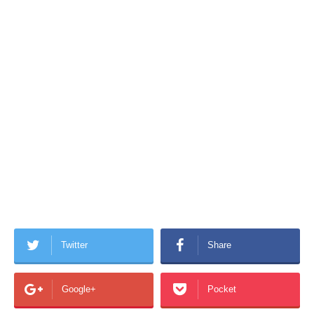
Twitter
Share
Google+
Pocket