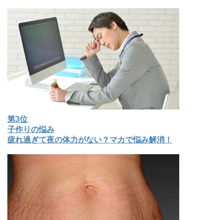
第3位
子作りの悩み
疲れ過ぎて夜の体力がない？マカで悩み解消！