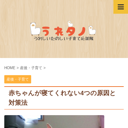
HOME
>
産後・子育て
>
産後・子育て
赤ちゃんが寝てくれない4つの原因と
対策法