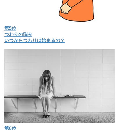
第5位
つわりの悩み
いつからつわりは始まるの？
第6位