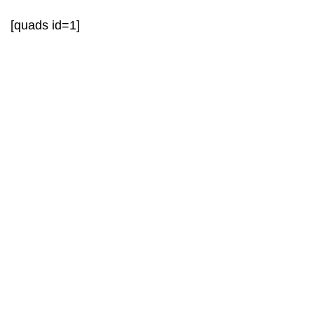
[quads id=1]