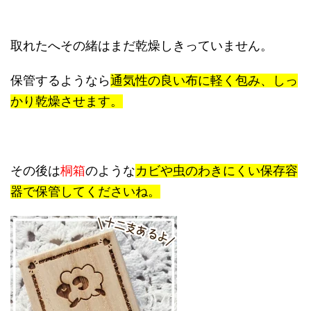
取れたへその緒はまだ乾燥しきっていません。
保管するようなら
通気性の良い布に軽く包み、
しっ
かり乾燥させます。
その後は
桐箱
のような
カビや虫のわきにくい保存容
器で保管してくださいね。