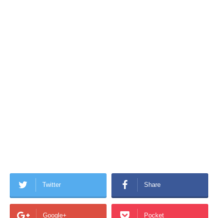
Twitter
Share
Google+
Pocket