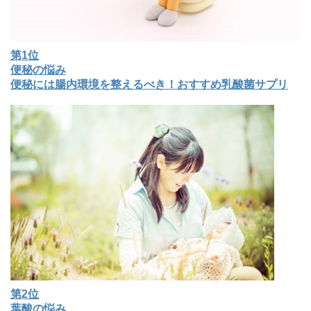
第1位
便秘の悩み
便秘には腸内環境を整えるべき！おすすめ乳酸菌サプリ
第2位
葉酸の悩み