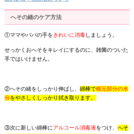
へその緒のケア方法
①ママやパパの手を
きれいに消毒
しましょう。
せっかくおへそをキレイにするのに、雑菌のついた
手ではいけません。
②へその緒をしっかり伸ばし、
綿棒で
根元部分の水
分
を
やさしくしっかり拭き取ります。
③次に新しい綿棒に
アルコール消毒液
をつけ、
へそ