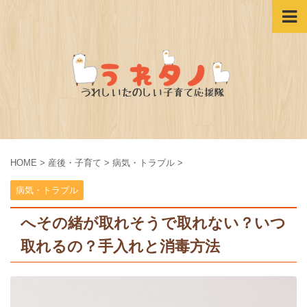
HOME
>
産後・子育て
>
病気・トラブル
>
病気・トラブル
へその緒が取れそうで取れない？いつ
取れるの？手入れと消毒方法