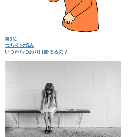
第5位
つわりの悩み
いつからつわりは始まるの？