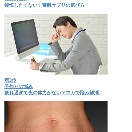
後悔したくない！葉酸サプリの選び方
第3位
子作りの悩み
疲れ過ぎて夜の体力がない？マカで悩み解消！