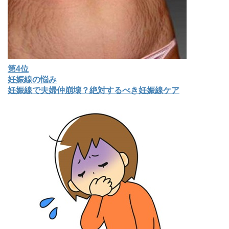
第4位
妊娠線の悩み
妊娠線で夫婦仲崩壊？絶対するべき妊娠線ケア