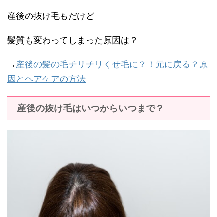
産後の抜け毛もだけど
髪質も変わってしまった原因は？
→
産後の髪の毛チリチリくせ毛に？！元に戻る？原
因とヘアケアの方法
産後の抜け毛はいつからいつまで？