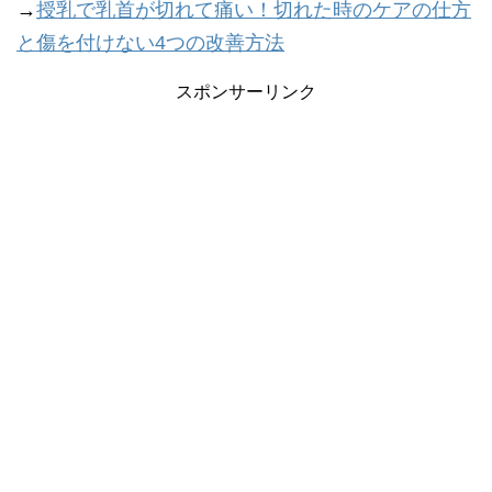
→
授乳で乳首が切れて痛い！切れた時のケアの仕方
と傷を付けない4つの改善方法
スポンサーリンク