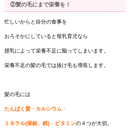
②髪の毛にまで栄養を！
忙しいからと自分の食事を
おろそかにしていると母乳育児なら
授乳によって栄養不足に陥ってしまいます。
栄養不足の髪の毛では抜け毛も増長します。
髪の毛には
たんぱく質・カルシウム
・
ミネラル(亜鉛、鉄)
・
ビタミン
の４つが大切。