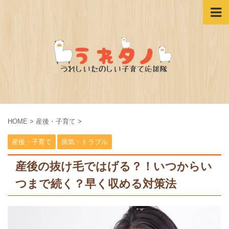
HOME
>
産後・子育て
>
産後・子育て
病気・トラブル
産後の抜け毛ではげる？！いつからい
つまで続く？早く収める対策法