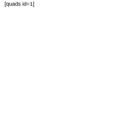
[quads id=1]