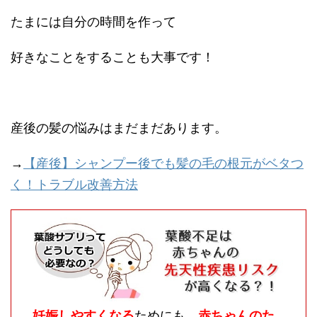
たまには自分の時間を作って
好きなことをすることも大事です！
産後の髪の悩みはまだまだあります。
→
【産後】シャンプー後でも髪の毛の根元がベタつ
く！トラブル改善方法
妊娠しやすくなる
ためにも、
赤ちゃんのた