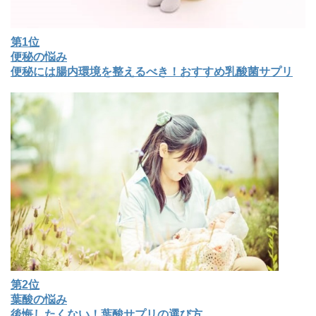
第1位
便秘の悩み
便秘には腸内環境を整えるべき！おすすめ乳酸菌サプリ
第2位
葉酸の悩み
後悔したくない！葉酸サプリの選び方