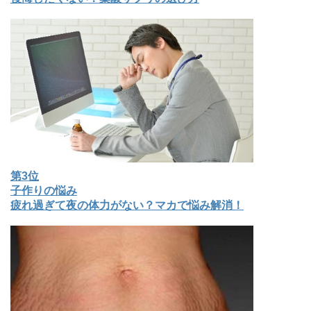
第3位
子作りの悩み
疲れ過ぎて夜の体力がない？マカで悩み解消！