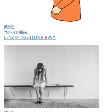
第5位
つわりの悩み
いつからつわりは始まるの？