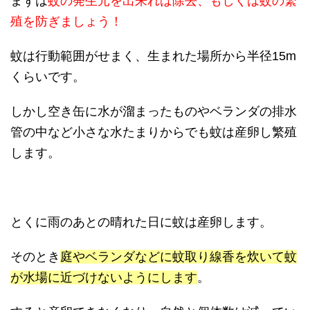
まずは
蚊の発生元を出来れば除去、もしくは蚊の繁
殖を防ぎましょう！
蚊は行動範囲がせまく、生まれた場所から半径15m
くらいです。
しかし空き缶に水が溜まったものやベランダの排水
管の中など小さな水たまりからでも蚊は産卵し繁殖
します。
とくに雨のあとの晴れた日に蚊は産卵します。
そのとき
庭やベランダなどに蚊取り線香を炊いて蚊
が水場に近づけないようにします
。