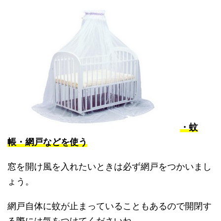
・蚊
帳・網戸などを使う
窓を開け風を入れたいときは必ず網戸をつかいまし
ょう。
網戸自体に蚊が止まっていることもあるので開閉す