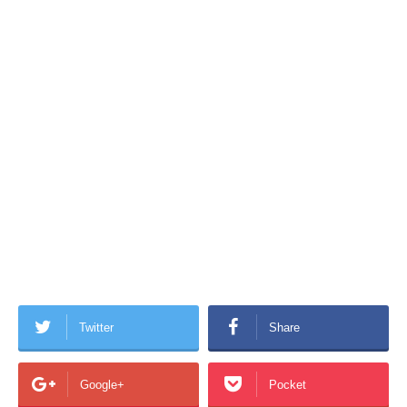
Twitter
Share
Google+
Pocket