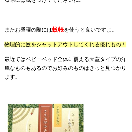
る際には気をつけてくださいね。
蚊帳
またお昼寝の際には
を使うと良いですよ。
物理的に蚊をシャットアウトしてくれる優れもの！
最近ではベビーベッド全体に覆える天蓋タイプの洋
風なものもあるのでお好みのものはきっと見つかり
ます。