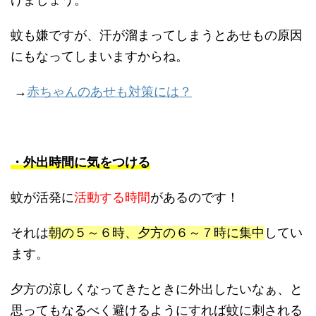
げましょう。
蚊も嫌ですが、汗が溜まってしまうとあせもの原因
にもなってしまいますからね。
→
赤ちゃんのあせも対策には？
・外出時間に気をつける
蚊が活発に
活動する時間
があるのです！
それは
朝の５～６時、夕方の６～７時に集中
してい
ます。
夕方の涼しくなってきたときに外出したいなぁ、と
思ってもなるべく避けるようにすれば蚊に刺される