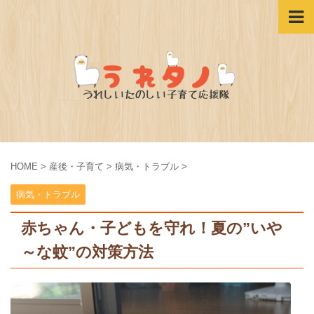
HOME
>
産後・子育て
>
病気・トラブル
>
病気・トラブル
赤ちゃん・子どもを守れ！夏の”いや
～な蚊”の対策方法