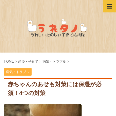
HOME
>
産後・子育て
>
病気・トラブル
>
病気・トラブル
赤ちゃんのあせも対策には保湿が必
須！4つの対策