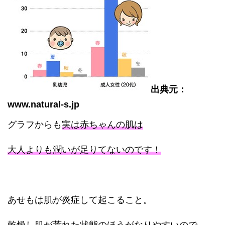
出典元：
www.natural-s.jp
グラフからも
実は赤ちゃんの肌は
大人よりも潤いが足りてないのです！
あせもは肌が炎症して起こること。
乾燥し肌が荒れた状態のほうがなりやすいので、