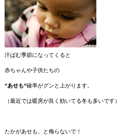
汗ばむ季節になってくると
赤ちゃんや子供たちの
”あせも”
確率がグンと上がります。
（最近では暖房が良く効いてる冬も多いです）
たかがあせも。と侮らないで！