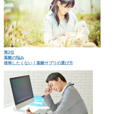
第2位
葉酸の悩み
後悔したくない！葉酸サプリの選び方