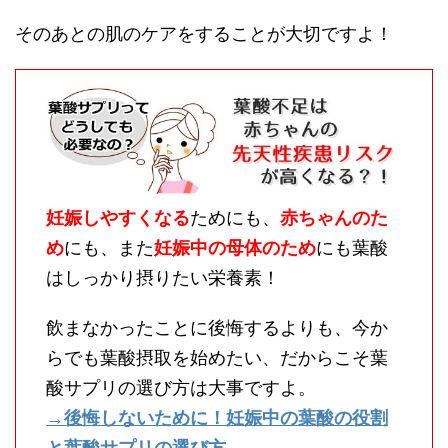
そのあとの肌のケアをすることが大切ですよ！
妊娠しやすくなる
ためにも、
赤ちゃんのた
め
にも、また
妊娠中の母体のため
にも葉酸
はしっかり摂りたい栄養素！
飲まなかったことに後悔するよりも、今か
らでも葉酸摂取を始めたい、だからこそ葉
酸サプリの選び方は大事ですよ。
→後悔しないために！妊娠中の葉酸の役割