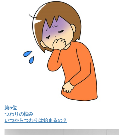
第5位
つわりの悩み
いつからつわりは始まるの？