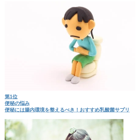
第1位
便秘の悩み
便秘には腸内環境を整えるべき！おすすめ乳酸菌サプリ