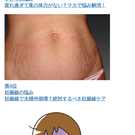
疲れ過ぎて夜の体力がない？マカで悩み解消！
第4位
妊娠線の悩み
妊娠線で夫婦仲崩壊？絶対するべき妊娠線ケア