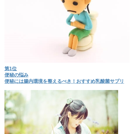
第1位
便秘の悩み
便秘には腸内環境を整えるべき！おすすめ乳酸菌サプリ