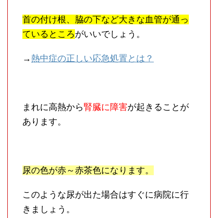
首の付け根、脇の下など
大きな血管が通っ
ているところ
がいいでしょう。
→
熱中症の正しい応急処置とは？
まれに高熱から
腎臓に障害
が起きることが
あります。
尿の色が赤～赤茶色になります。
このような尿が出た場合はすぐに病院に行
きましょう。