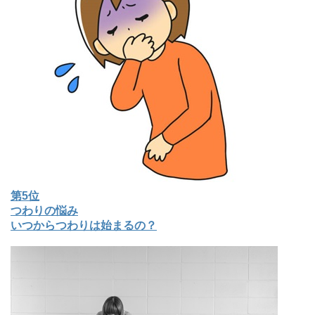
第5位
つわりの悩み
いつからつわりは始まるの？