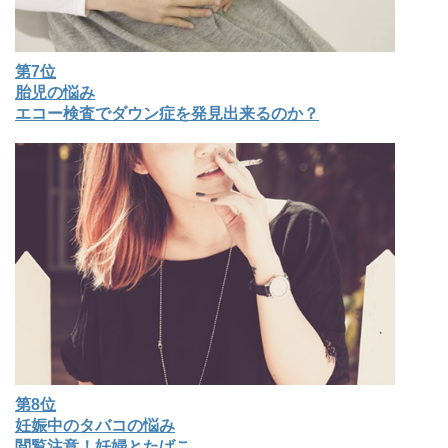
第7位
胎児の悩み
エコー検査でダウン症を発見出来るのか？
第8位
妊娠中のタバコの悩み
閲覧注意！妊婦とたばこ