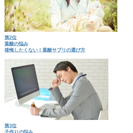
第2位
葉酸の悩み
後悔したくない！葉酸サプリの選び方
第3位
子作りの悩み