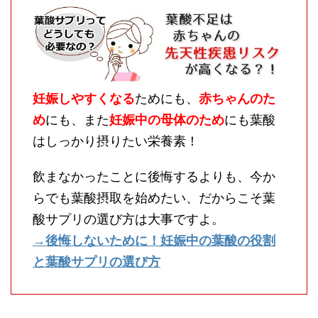
妊娠しやすくなる
ためにも、
赤ちゃんのた
め
にも、また
妊娠中の母体のため
にも葉酸
はしっかり摂りたい栄養素！
飲まなかったことに後悔するよりも、今か
らでも葉酸摂取を始めたい、だからこそ葉
酸サプリの選び方は大事ですよ。
→後悔しないために！妊娠中の葉酸の役割
と葉酸サプリの選び方