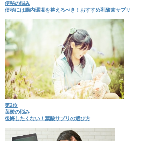
便秘の悩み
便秘には腸内環境を整えるべき！おすすめ乳酸菌サプリ
第2位
葉酸の悩み
後悔したくない！葉酸サプリの選び方