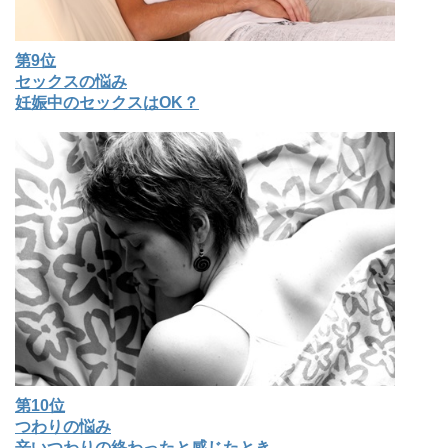
第9位
セックスの悩み
妊娠中のセックスはOK？
第10位
つわりの悩み
辛いつわりの終わったと感じたとき