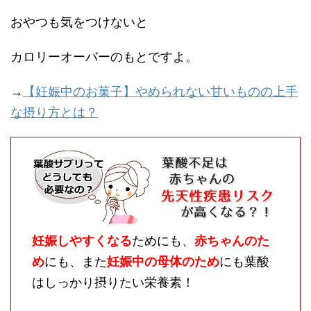
おやつも気をつけないと
カロリーオーバーのもとですよ。
→
【妊娠中のお菓子】やめられない甘いものの上手
な摂り方とは？
妊娠しやすくなる
ためにも、
赤ちゃんのた
め
にも、また
妊娠中の母体のため
にも葉酸
はしっかり摂りたい栄養素！