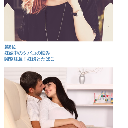
第8位
妊娠中のタバコの悩み
閲覧注意！妊婦とたばこ