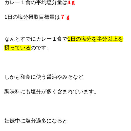
カレー１食の平均塩分量は
4ｇ
1日の塩分摂取目標量は
７ｇ
なんとすでにカレー１食で
1日の塩分を半分以上を
摂っている
のです。
しかも和食に使う醤油やみそなど
調味料にも塩分が多く含まれています。
妊娠中に塩分過多になると