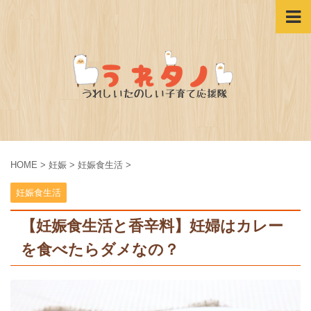
HOME
>
妊娠
>
妊娠食生活
>
妊娠食生活
【妊娠食生活と香辛料】妊婦はカレー
を食べたらダメなの？