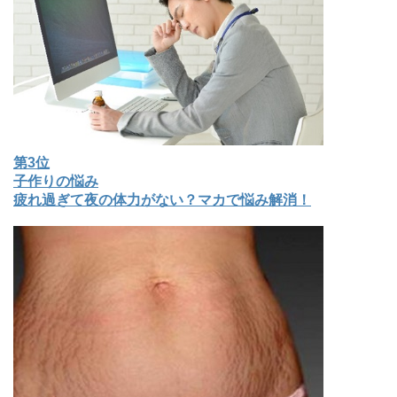
第3位
子作りの悩み
疲れ過ぎて夜の体力がない？マカで悩み解消！