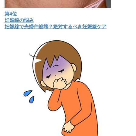
第4位
妊娠線の悩み
妊娠線で夫婦仲崩壊？絶対するべき妊娠線ケア