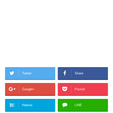
Twitter
Share
Google+
Pocket
B!
Hatena
LINE