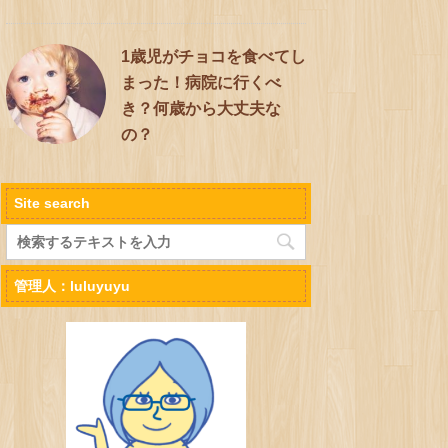
1歳児がチョコを食べてし
まった！病院に行くべ
き？何歳から大丈夫な
の？
Site search
管理人：luluyuyu