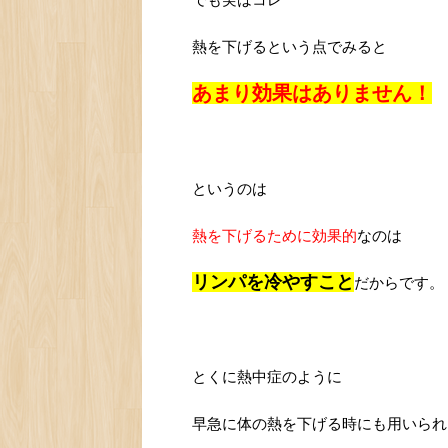
熱を下げるという点でみると
あまり効果はありません！
というのは
熱を下げるために効果的
なのは
リンパを冷やすこと
だからです。
とくに熱中症のように
早急に体の熱を下げる時にも用いられ