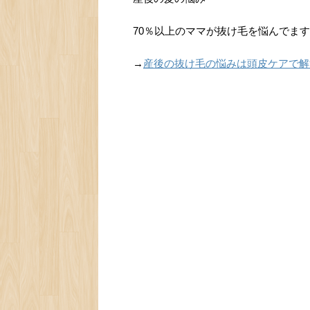
70％以上のママが抜け毛を悩んでま
→
産後の抜け毛の悩みは頭皮ケアで解