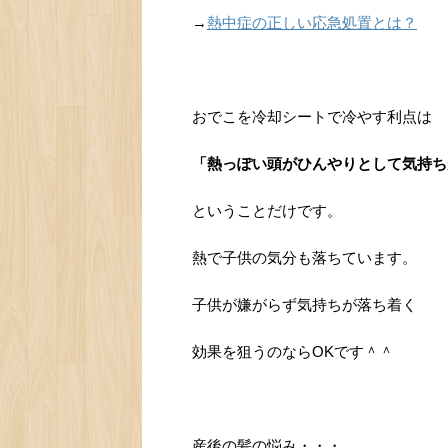
→
熱中症の正しい応急処置とは？
おでこを冷却シートで冷やす利点は
「熱っぽい頭がひんやりとして気持ち
ということだけです。
熱で子供の気分も落ちています。
子供が嫌がらず気持ちが落ち着く
効果を狙うのならOKです＾＾
産後の髪の悩み・・・