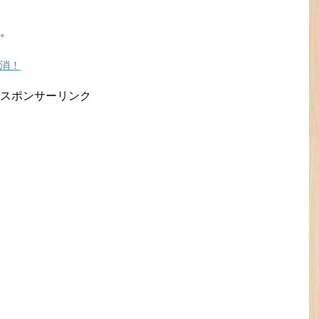
す。
消！
スポンサーリンク