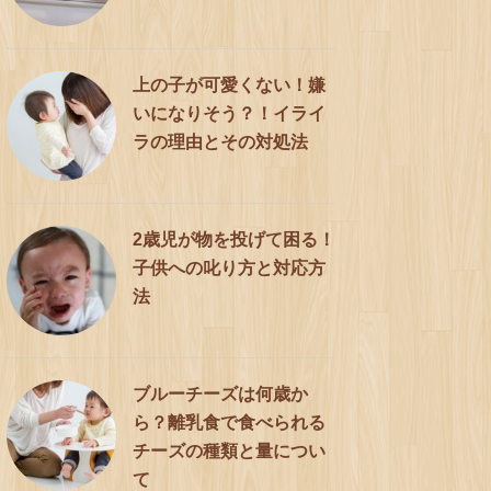
上の子が可愛くない！嫌
いになりそう？！イライ
ラの理由とその対処法
2歳児が物を投げて困る！
子供への叱り方と対応方
法
ブルーチーズは何歳か
ら？離乳食で食べられる
チーズの種類と量につい
て