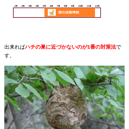
出来れば
ハチの巣に近づかないのが1番の対策法
で
す。