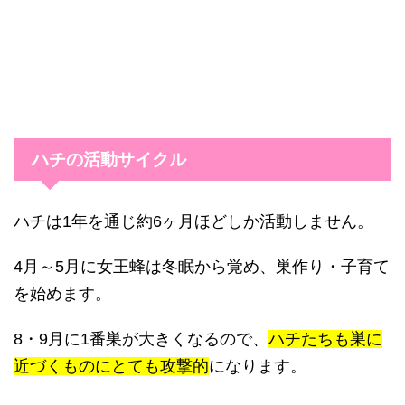
ハチの活動サイクル
ハチは1年を通じ約6ヶ月ほどしか活動しません。
4月～5月に女王蜂は冬眠から覚め、巣作り・子育て
を始めます。
8・9月に1番巣が大きくなるので、
ハチたちも巣に
近づくものにとても攻撃的
になります。