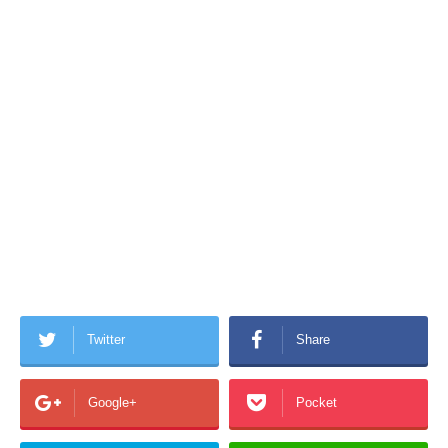
Twitter
Share
Google+
Pocket