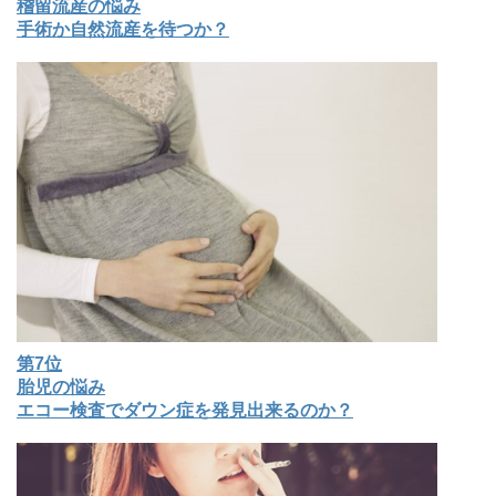
稽留流産の悩み
手術か自然流産を待つか？
第7位
胎児の悩み
エコー検査でダウン症を発見出来るのか？