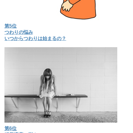
第5位
つわりの悩み
いつからつわりは始まるの？
第6位