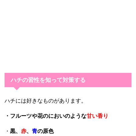
ハチの習性を知って対策する
ハチには好きなものがあります。
・フルーツや花のにおいのような
甘い香り
・
黒、
赤
、
青
の原色