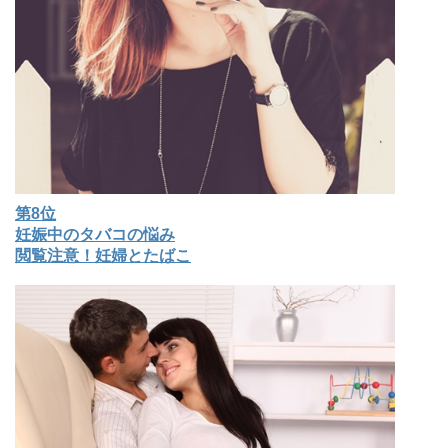
第8位
妊娠中のタバコの悩み
閲覧注意！妊婦とたばこ