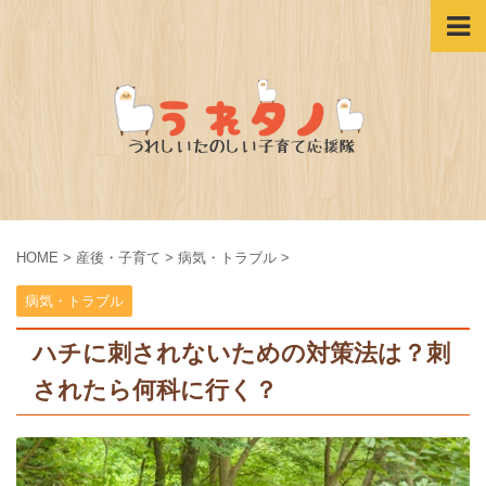
HOME
>
産後・子育て
>
病気・トラブル
>
病気・トラブル
ハチに刺されないための対策法は？刺
されたら何科に行く？