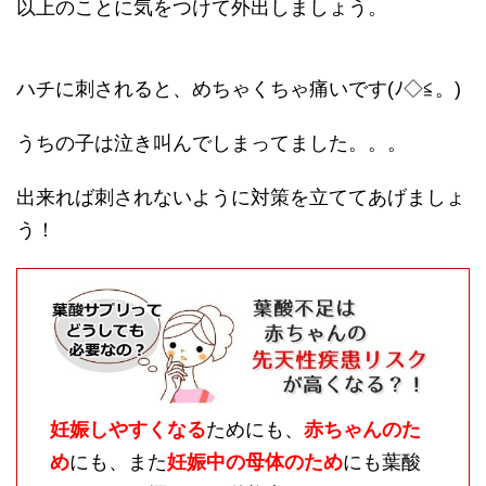
以上のことに気をつけて外出しましょう。
ハチに刺されると、めちゃくちゃ痛いです(ﾉ◇≦。)
うちの子は泣き叫んでしまってました。。。
出来れば刺されないように対策を立ててあげましょ
う！
妊娠しやすくなる
ためにも、
赤ちゃんのた
め
にも、また
妊娠中の母体のため
にも葉酸