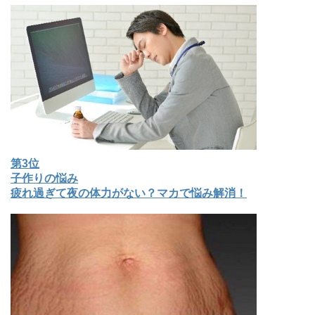
第3位
子作りの悩み
疲れ過ぎて夜の体力がない？マカで悩み解消！