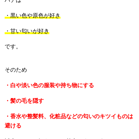
・黒い色や原色が好き
・甘い匂いが好き
です。
そのため
・白や淡い色の服装や持ち物にする
・髪の毛を隠す
・香水や整髪料、化粧品などの匂いのキツイものは
避ける