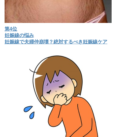
第4位
妊娠線の悩み
妊娠線で夫婦仲崩壊？絶対するべき妊娠線ケア