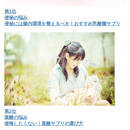
第1位
便秘の悩み
便秘には腸内環境を整えるべき！おすすめ乳酸菌サプリ
第2位
葉酸の悩み
後悔したくない！葉酸サプリの選び方