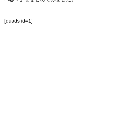
[quads id=1]