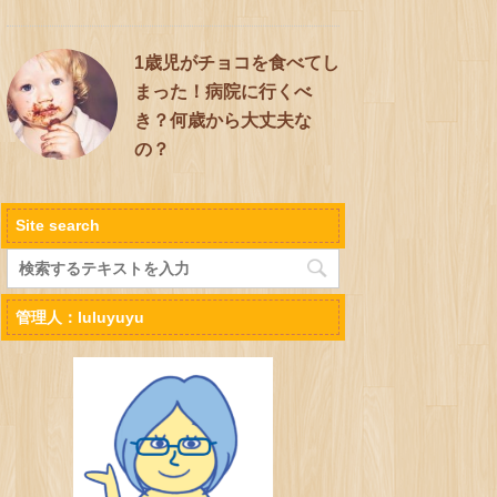
1歳児がチョコを食べてし
まった！病院に行くべ
き？何歳から大丈夫な
の？
Site search
管理人：luluyuyu