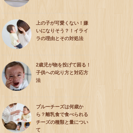
上の子が可愛くない！嫌
いになりそう？！イライ
ラの理由とその対処法
2歳児が物を投げて困る！
子供への叱り方と対応方
法
ブルーチーズは何歳か
ら？離乳食で食べられる
チーズの種類と量につい
て