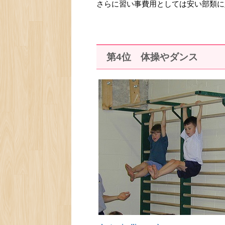
さらに習い事費用としては安い部類に
第4位 体操やダンス