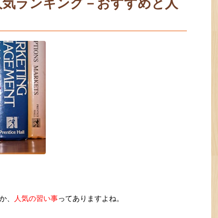
人気ランキング－おすすめと人
か、
人気の習い事
ってありますよね。