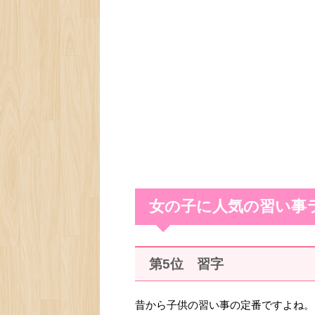
女の子に人気の習い事
第5位 習字
昔から子供の習い事の定番ですよね。