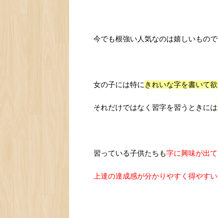
今でも根強い人気なのは嬉しいもので
女の子には特に
きれいな字を書いて欲
それだけではなく習字を習うときには
習っている子供たちも
字に興味が出て
上達の達成感が分かりやすく得やすい