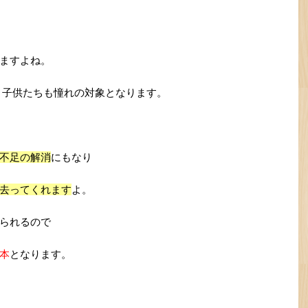
ますよね。
、子供たちも憧れの対象となります。
不足の解消
にもなり
去ってくれます
よ。
られるので
本
となります。