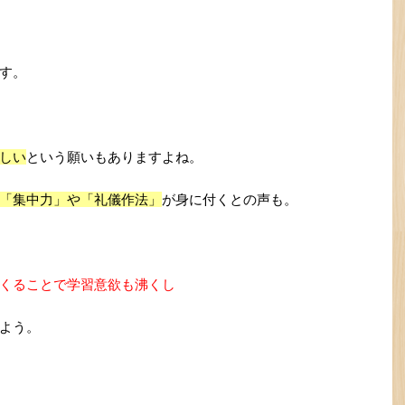
す。
しい
という願いもありますよね。
「集中力」や「礼儀作法」
が身に付くとの声も。
くることで学習意欲も沸くし
よう。