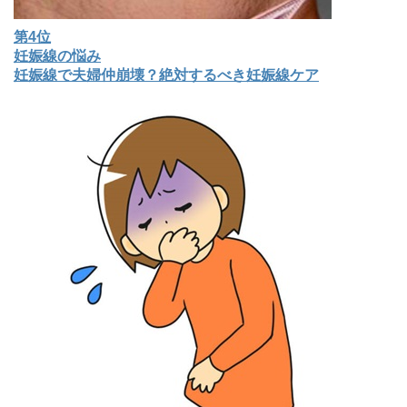
第4位
妊娠線の悩み
妊娠線で夫婦仲崩壊？絶対するべき妊娠線ケア