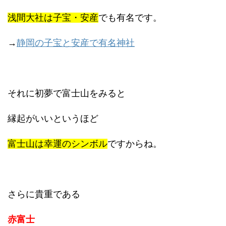
浅間大社は子宝・安産
でも有名です。
→
静岡の子宝と安産で有名神社
それに初夢で富士山をみると
縁起がいいというほど
富士山は幸運のシンボル
ですからね。
さらに貴重である
赤富士