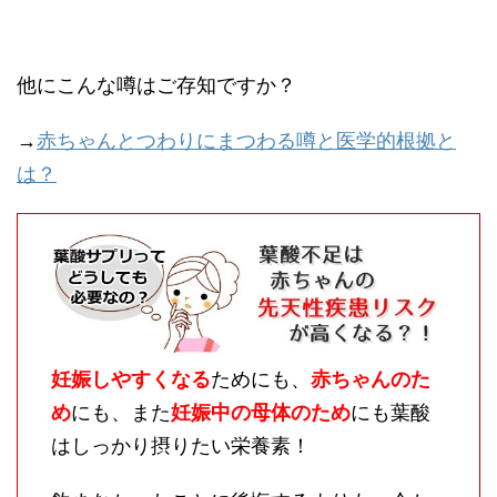
他にこんな噂はご存知ですか？
→
赤ちゃんとつわりにまつわる噂と医学的根拠と
は？
妊娠しやすくなる
ためにも、
赤ちゃんのた
め
にも、また
妊娠中の母体のため
にも葉酸
はしっかり摂りたい栄養素！