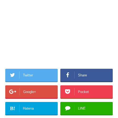
Twitter
Share
Google+
Pocket
B!
Hatena
LINE