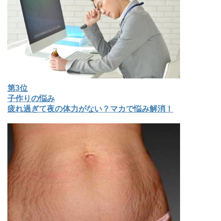
第3位
子作りの悩み
疲れ過ぎて夜の体力がない？マカで悩み解消！