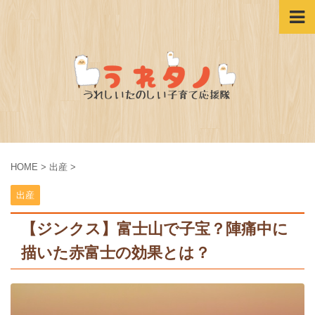
HOME
>
出産
>
出産
【ジンクス】富士山で子宝？陣痛中に
描いた赤富士の効果とは？