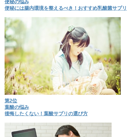
便秘の悩み
便秘には腸内環境を整えるべき！おすすめ乳酸菌サプリ
第2位
葉酸の悩み
後悔したくない！葉酸サプリの選び方