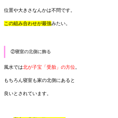
位置や大きさなんかは不問です。
この組み合わせが最強
みたい。
②寝室の北側に飾る
風水では
北が子宝「受胎」の方位
。
もちろん寝室も家の北側にあると
良いとされています。