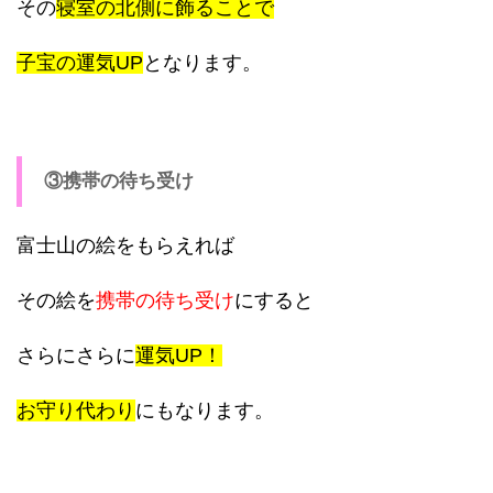
その
寝室の北側に飾ることで
子宝の運気UP
となります。
③携帯の待ち受け
富士山の絵をもらえれば
その絵を
携帯の待ち受け
にすると
さらにさらに
運気UP！
お守り代わり
にもなります。