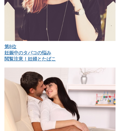
第8位
妊娠中のタバコの悩み
閲覧注意！妊婦とたばこ